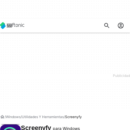
Windows
Utilidades Y Herramientas
Screenyfy
Screenyfy
para Windows