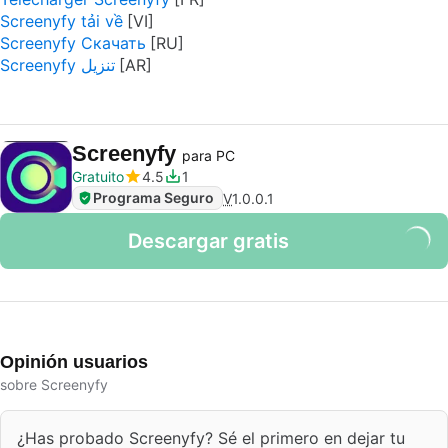
Screenyfy tải về
Screenyfy Скачать
Screenyfy تنزيل
Screenyfy
para PC
Gratuito
4.5
1
Programa Seguro
V
1.0.0.1
Descargar gratis
Opinión usuarios
sobre Screenyfy
¿Has probado Screenyfy? Sé el primero en dejar tu