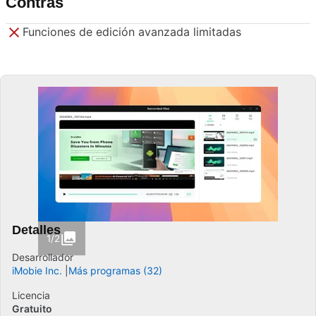
Contras
Funciones de edición avanzada limitadas
Detalles
1/2
Desarrollador
iMobie Inc.
Más programas (32)
Licencia
Gratuito