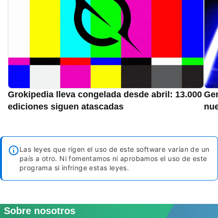
Grokipedia lleva congelada desde abril: 13.000
Gen
ediciones siguen atascadas
nue
Las leyes que rigen el uso de este software varían de un
país a otro. Ni fomentamos ni aprobamos el uso de este
programa si infringe estas leyes.
Sobre nosotros