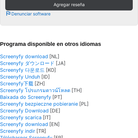
Agregar reseña
Denunciar software
Programa disponible en otros idiomas
Screenyfy download
Screenyfy ダウンロード
Screenyfy 다운로드
Screenyfy Unduh
Screenyfy下载
Screenyfy โปรแกรมดาวน์โหลด
Baixada do Screenyfy
Screenyfy bezpieczne pobieranie
Screenyfy Download
Screenyfy scarica
Screenyfy download
Screenyfy indir
Télécharger Screenyfy